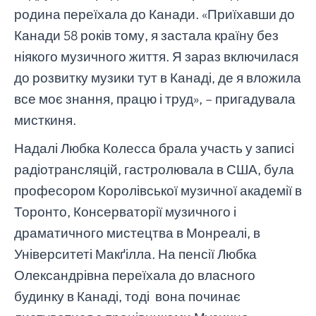
родина переїхала до Канади. «Приїхавши до
Канади 58 років тому, я застала країну без
ніякого музичного життя. Я зараз включилася
до розвитку музики тут в Канаді, де я вложила
все моє знання, працю і труд», – пригадувала
мисткиня.
Надалі Любка Колесса брала участь у записі
радіотрансляцій, гастролювала в США, була
професором Королівської музичної академії в
Торонто, Консерваторії музичного і
драматичного мистецтва в Монреалі, в
Університеті Макґілла. На пенсії Любка
Олександрівна переїхала до власного
будинку в Канаді, тоді вона починає