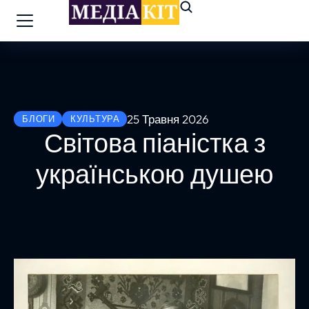
25 Травня 2026
БЛОГИ
КУЛЬТУРА
Світова піаністка з
українською душею