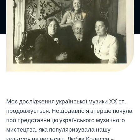
Моє дослідження української музики ХХ ст.
продовжується. Нещодавно я вперше почула
про представницю українського музичного
мистецтва, яка популяризувала нашу
культуру на весь світ. Любка Колесса –