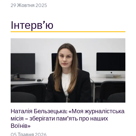
29 Жовтня 2025
Інтервʼю
Наталія Бельзецька: «Моя журналістська
місія – зберігати пам’ять про наших
Воїнів»
05 Травня 2026