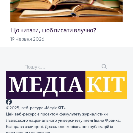
Що читати, щоб писати влучно?
19 Червня 2026
©
2025, веб-ресурс «
МедіаКІТ
».
Цей веб-ресурс є
проєктом
факультету журналістики
Львівського національного університету імені Івана Франка.
Всі права захищені. Дозволене копіювання публікацій із
посиланням на ресурс.