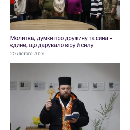
Молитва, думки про дружину та сина –
єдине, що дарувало віру й силу
20 Лютого 2026