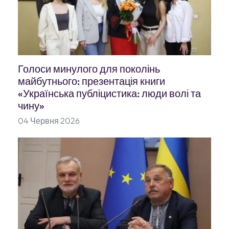
Голоси минулого для поколінь
майбутнього: презентація книги
«Українська публіцистика: люди волі та
чину»
04 Червня 2026