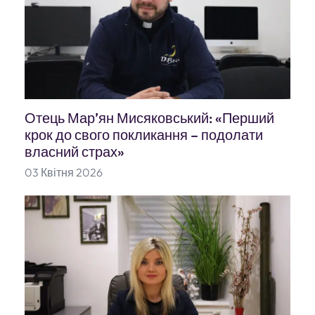
Отець Мар’ян Мисяковський: «Перший
крок до свого покликання – подолати
власний страх»
03 Квітня 2026