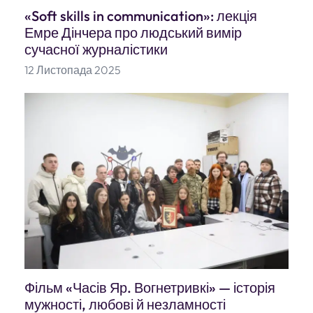
«Soft skills in communication»: лекція
Емре Дінчера про людський вимір
сучасної журналістики
12 Листопада 2025
Фільм «Часів Яр. Вогнетривкі» — історія
мужності, любові й незламності