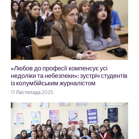
«Любов до професії компенсує усі
недоліки та небезпеки»: зустріч студентів
із колумбійським журналістом
17 Листопада 2025